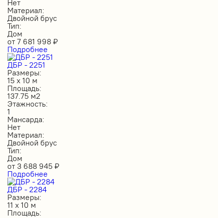
Нет
Материал:
Двойной брус
Тип:
Дом
от
7 681 998
₽
Подробнее
ДБР - 2251
Размеры:
15 х 10 м
Площадь:
137.75 м2
Этажность:
1
Мансарда:
Нет
Материал:
Двойной брус
Тип:
Дом
от
3 688 945
₽
Подробнее
ДБР - 2284
Размеры:
11 х 10 м
Площадь: