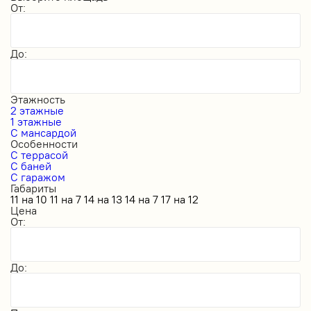
От:
До:
Этажность
2 этажные
1 этажные
С мансардой
Особенности
С террасой
С баней
С гаражом
Габариты
11 на 10
11 на 7
14 на 13
14 на 7
17 на 12
Цена
От:
До: