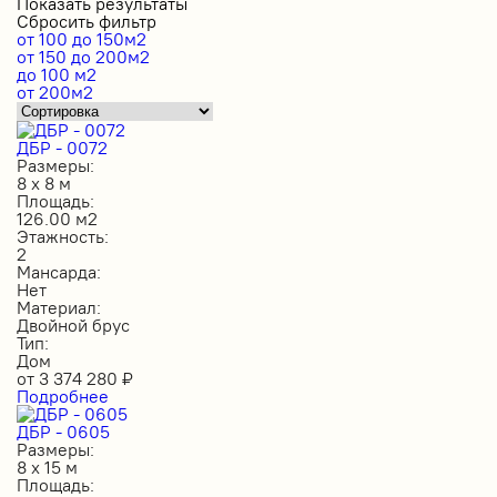
Показать результаты
Сбросить фильтр
от 100 до 150м2
от 150 до 200м2
до 100 м2
от 200м2
ДБР - 0072
Размеры:
8 х 8 м
Площадь:
126.00 м2
Этажность:
2
Мансарда:
Нет
Материал:
Двойной брус
Тип:
Дом
от
3 374 280
₽
Подробнее
ДБР - 0605
Размеры:
8 х 15 м
Площадь: