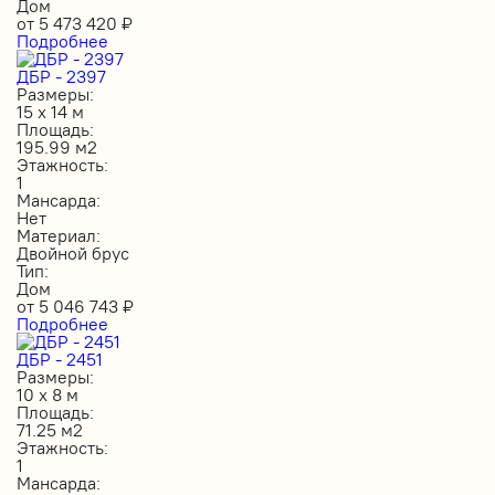
Дом
от
5 473 420
₽
Подробнее
ДБР - 2397
Размеры:
15 х 14 м
Площадь:
195.99 м2
Этажность:
1
Мансарда:
Нет
Материал:
Двойной брус
Тип:
Дом
от
5 046 743
₽
Подробнее
ДБР - 2451
Размеры:
10 х 8 м
Площадь:
71.25 м2
Этажность:
1
Мансарда: