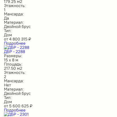
179.25 м2
Этажность:
1
Мансарда:
Да
Материал:
Двойной брус
Тип:
Дом
от
4 800 315
₽
Подробнее
ДБР - 2288
Размеры:
15 х 8 м
Площадь:
217.50 м2
Этажность:
2
Мансарда:
Нет
Материал:
Двойной брус
Тип:
Дом
от
5 600 625
₽
Подробнее