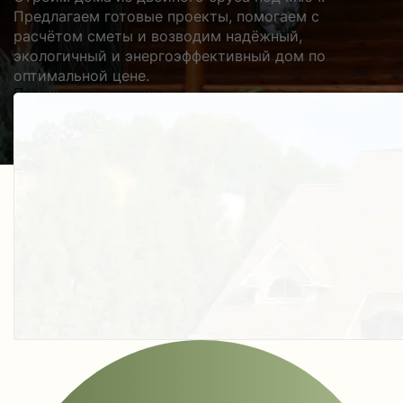
Предлагаем готовые проекты, помогаем с
расчётом сметы и возводим надёжный,
экологичный и энергоэффективный дом по
оптимальной цене.
Получить косультацию