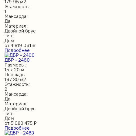
179.95 м2
Этажность:
1
Мансарда:
Да
Материал:
Двойной брус
Тип:
Дом
от
4 819 061
₽
Подробнее
ДБР - 2460
Размеры:
15 х 20 м
Площадь:
197.30 м2
Этажность:
2
Мансарда:
Да
Материал:
Двойной брус
Тип:
Дом
от
5 080 475
₽
Подробнее