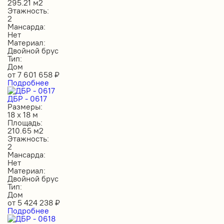
295.21 м2
Этажность:
2
Мансарда:
Нет
Материал:
Двойной брус
Тип:
Дом
от
7 601 658
₽
Подробнее
ДБР - 0617
Размеры:
18 х 18 м
Площадь:
210.65 м2
Этажность:
2
Мансарда:
Нет
Материал:
Двойной брус
Тип:
Дом
от
5 424 238
₽
Подробнее