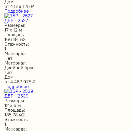
Дом
от
4 519 125
₽
Подробнее
ДБР - 2527
Размеры:
17 х 12 м
Площадь:
166.84 м2
Этажность:
1
Мансарда:
Нет
Материал:
Двойной брус
Тип:
Дом
от
4 467 975
₽
Подробнее
ДБР - 2539
Размеры:
12 х 6 м
Площадь:
185.78 м2
Этажность:
1
Мансарда: