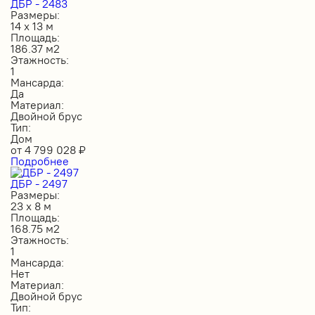
ДБР - 2483
Размеры:
14 х 13 м
Площадь:
186.37 м2
Этажность:
1
Мансарда:
Да
Материал:
Двойной брус
Тип:
Дом
от
4 799 028
₽
Подробнее
ДБР - 2497
Размеры:
23 х 8 м
Площадь:
168.75 м2
Этажность:
1
Мансарда:
Нет
Материал:
Двойной брус
Тип: