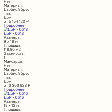
Нет
Материал:
Двойной брус
Тип:
Дом
от
5 154 120
₽
Подробнее
ДБР - 0613
Размеры:
9 х 18 м
Площадь:
118.80 м2
Этажность:
1
Мансарда:
Нет
Материал:
Двойной брус
Тип:
Дом
от
3 303 828
₽
Подробнее
ДБР - 0616
Размеры:
18 х 13 м
Площадь: