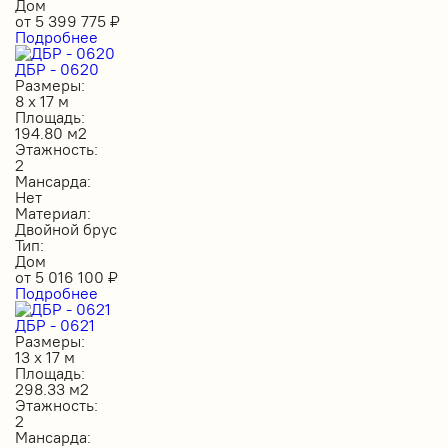
Дом
от
5 399 775
₽
Подробнее
ДБР - 0620
Размеры:
8 х 17 м
Площадь:
194.80 м2
Этажность:
2
Мансарда:
Нет
Материал:
Двойной брус
Тип:
Дом
от
5 016 100
₽
Подробнее
ДБР - 0621
Размеры:
13 х 17 м
Площадь:
298.33 м2
Этажность:
2
Мансарда: