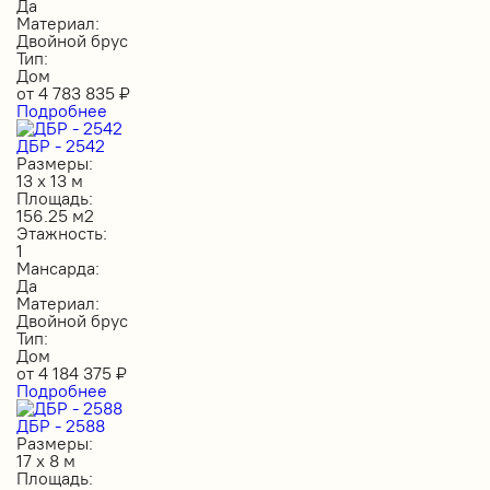
Да
Материал:
Двойной брус
Тип:
Дом
от
4 783 835
₽
Подробнее
ДБР - 2542
Размеры:
13 х 13 м
Площадь:
156.25 м2
Этажность:
1
Мансарда:
Да
Материал:
Двойной брус
Тип:
Дом
от
4 184 375
₽
Подробнее
ДБР - 2588
Размеры:
17 х 8 м
Площадь: