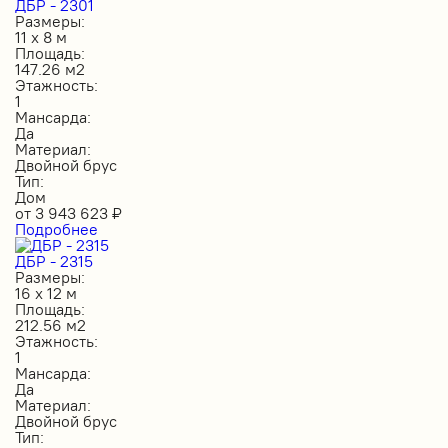
ДБР - 2301
Размеры:
11 х 8 м
Площадь:
147.26 м2
Этажность:
1
Мансарда:
Да
Материал:
Двойной брус
Тип:
Дом
от
3 943 623
₽
Подробнее
ДБР - 2315
Размеры:
16 х 12 м
Площадь:
212.56 м2
Этажность:
1
Мансарда:
Да
Материал:
Двойной брус
Тип: