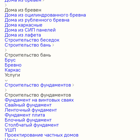
Дома из бревен
Дома из оцилиндрованного бревна
Дома из рубленного бревна
Дома каркасные
Дома из СИП панелей
Дома из лафета
Строительство беседок
Строительство бань
Строительство бань
Брус
Бревно
Каркас
Услуги
Строительство фундаментов
Строительство фундаментов
Фундамент на винтовых сваях
Свайный фундамент
Ленточный фундамент
Фундамент плита
Блочный фундамент
Столбчатый фундамент
УШП
Проектирование частных домов
Цены