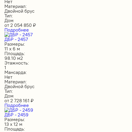
Нет
Материал:
Двойной брус
Тип:
Дом
от
2 054 850
₽
Подробнее
ДБР - 2457
Размеры:
11 х 6 м
Площадь:
98.10 м2
Этажность:
1
Мансарда:
Нет
Материал:
Двойной брус
Тип:
Дом
от
2 728 161
₽
Подробнее
ДБР - 2459
Размеры:
13 х 12 м
Площадь: