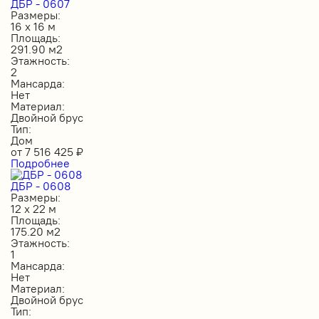
ДБР - 0607
Размеры:
16 х 16 м
Площадь:
291.90 м2
Этажность:
2
Мансарда:
Нет
Материал:
Двойной брус
Тип:
Дом
от
7 516 425
₽
Подробнее
ДБР - 0608
Размеры:
12 х 22 м
Площадь:
175.20 м2
Этажность:
1
Мансарда:
Нет
Материал:
Двойной брус
Тип: