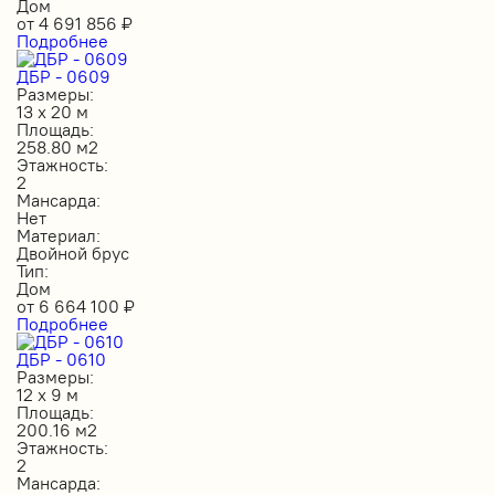
Дом
от
4 691 856
₽
Подробнее
ДБР - 0609
Размеры:
13 х 20 м
Площадь:
258.80 м2
Этажность:
2
Мансарда:
Нет
Материал:
Двойной брус
Тип:
Дом
от
6 664 100
₽
Подробнее
ДБР - 0610
Размеры:
12 х 9 м
Площадь:
200.16 м2
Этажность:
2
Мансарда: