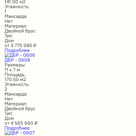
141.00 м2
Этажность:
1
Мансарда:
Нет
Материал:
Двойной брус
Тип:
Дом
от
3 775 980
₽
Подробнее
ДБР - 0606
Размеры:
11 х 7 м
Площадь:
170.50 м2
Этажность:
2
Мансарда:
Нет
Материал:
Двойной брус
Тип:
Дом
от
4 565 990
₽
Подробнее