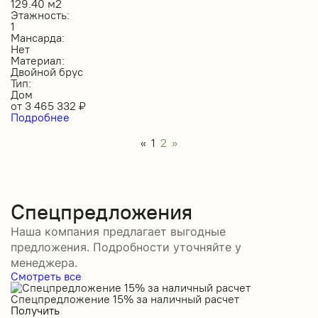
129.40 м2
Этажность:
1
Мансарда:
Нет
Материал:
Двойной брус
Тип:
Дом
от
3 465 332
₽
Подробнее
«
1
2
»
Спецпредложения
Наша компания предлагает выгодные
предложения. Подробности уточняйте у
менеджера.
Смотреть все
Спецпредложение 15% за наличный расчет
С
Получить
П