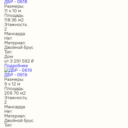
ДБР - 0618
Размеры:
11 х 10 м
Площадь:
118.36 м2
Этажность:
2
Мансарда:
Нет
Материал:
Двойной брус
Тип:
Дом
от
3 291 592
₽
Подробнее
ДБР - 0619
Размеры:
9 х 12 м
Площадь:
209.70 м2
Этажность:
2
Мансарда:
Нет
Материал:
Двойной брус
Тип: