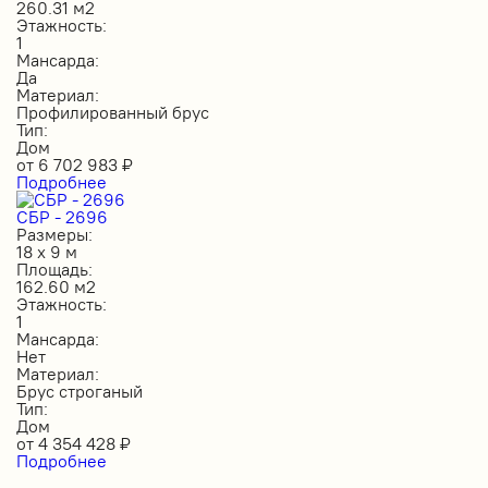
260.31 м2
Этажность:
1
Мансарда:
Да
Материал:
Профилированный брус
Тип:
Дом
от
6 702 983
₽
Подробнее
СБР - 2696
Размеры:
18 х 9 м
Площадь:
162.60 м2
Этажность:
1
Мансарда:
Нет
Материал:
Брус строганый
Тип:
Дом
от
4 354 428
₽
Подробнее