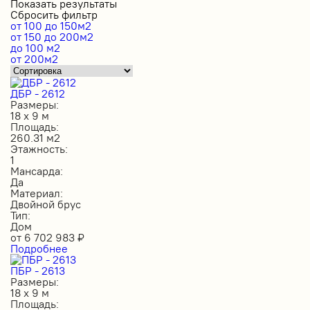
Показать результаты
Сбросить фильтр
от 100 до 150м2
от 150 до 200м2
до 100 м2
от 200м2
ДБР - 2612
Размеры:
18 х 9 м
Площадь:
260.31 м2
Этажность:
1
Мансарда:
Да
Материал:
Двойной брус
Тип:
Дом
от
6 702 983
₽
Подробнее
ПБР - 2613
Размеры:
18 х 9 м
Площадь: