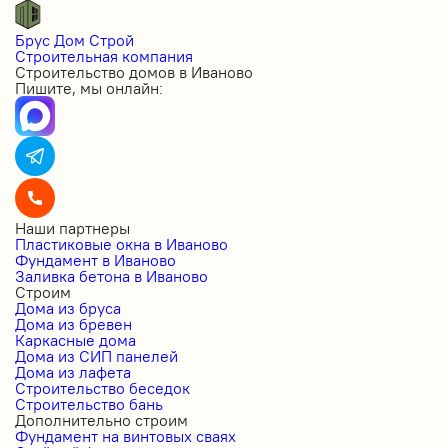
Брус Дом Строй
Строительная компания
Строительство домов в Иваново
Пишите, мы онлайн:
Наши партнеры
Пластиковые окна в Иваново
Фундамент в Иваново
Заливка бетона в Иваново
Строим
Дома из бруса
Дома из бревен
Каркасные дома
Дома из СИП панелей
Дома из лафета
Строительство беседок
Строительство бань
Дополнительно строим
Фундамент на винтовых сваях