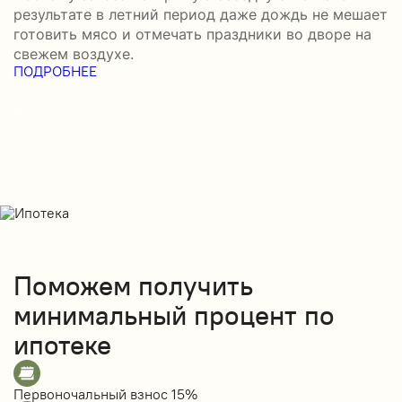
результате в летний период даже дождь не мешает
в
готовить мясо и отмечать праздники во дворе на
д
свежем воздухе.
д
ПОДРОБНЕЕ
П
Поможем получить
минимальный процент по
ипотеке
Первоночальный взнос
15%