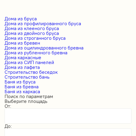
Дома из бруса
Дома из профилированного бруса
Дома из клееного бруса
Дома из двойного бруса
Дома из строганного бруса
Дома из бревен
Дома из оцилиндрованного бревна
Дома из рубленного бревна
Дома каркасные
Дома из СИП панелей
Дома из лафета
Строительство беседок
Строительство бань
Баня из бруса
Баня из бревна
Баня из каркаса
Поиск по параметрам
Выберите площадь
От:
До: