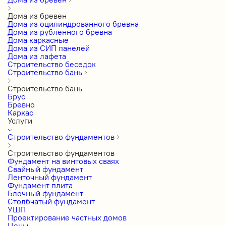
Дома из бревен
Дома из оцилиндрованного бревна
Дома из рубленного бревна
Дома каркасные
Дома из СИП панелей
Дома из лафета
Строительство беседок
Строительство бань
Строительство бань
Брус
Бревно
Каркас
Услуги
Строительство фундаментов
Строительство фундаментов
Фундамент на винтовых сваях
Свайный фундамент
Ленточный фундамент
Фундамент плита
Блочный фундамент
Столбчатый фундамент
УШП
Проектирование частных домов
Цены