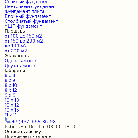
Свайный фундамент
Ленточный фундамент
Фундамент плита
Блочный фундамент
Столбчатый фундамент
УШП фундамент
Площадь
от 100 до 150 м2
от 150 до 200 м2
до 100 м2
от 200 м2
Этажность
Одноэтажные
Двухэтажные
Габариты
8 x 8
8 x 9
8 x 10
8 x 12
9 x 9
10 x 10
10 x 12
10 x 15
11 x 11
+7 (967) 555-36-93
Работам с Пн - Пт: 08:00 - 18:00
Оставить заявку
Принимаем к оплате: